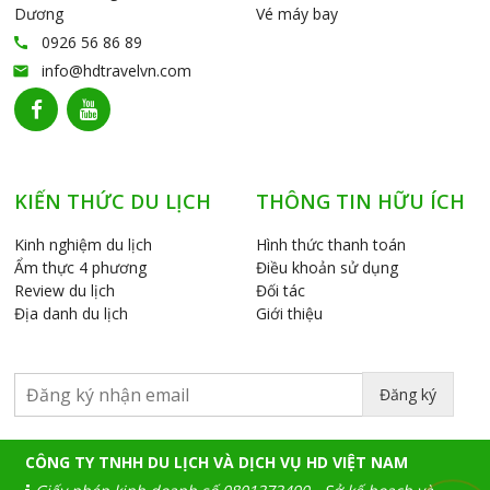
Dương
Vé máy bay
0926 56 86 89
call
info@hdtravelvn.com
email
KIẾN THỨC DU LỊCH
THÔNG TIN HỮU ÍCH
Kinh nghiệm du lịch
Hình thức thanh toán
Ẩm thực 4 phương
Điều khoản sử dụng
Review du lịch
Đối tác
Địa danh du lịch
Giới thiệu
Đăng ký
CÔNG TY TNHH DU LỊCH VÀ DỊCH VỤ HD VIỆT NAM