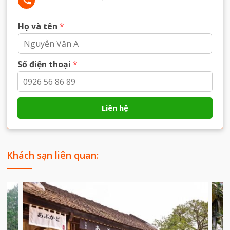
Họ và tên
*
Số điện thoại
*
Liên hệ
Khách sạn liên quan: