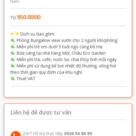
Nam
950.000
Đ
Từ
Dịch vụ bao gồm:
Phòng Bungalow view vườn cho 2 người lớn/phòng
Miễn phí trẻ em dưới 5 tuổi ngủ cùng bố mẹ
B
ữa sáng tại nhà hàng Mộc Châu Eco Garden
Miễn phí trà, cafe, nước lọc chai thủy tinh mỗi ngày
Miễn phí sử dụng bể bơi nhiệt độ thường, xông hơi
theo thời gian quy định của khu nghỉ
Thuế VAT
Liên hệ để được tư vấn
24/7 Hỗ trợ trực tiếp
0926 56 86 89