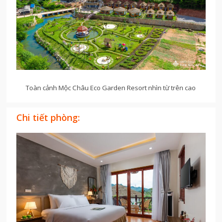
Toàn cảnh Mộc Châu Eco Garden Resort nhìn từ trên cao
Chi tiết phòng