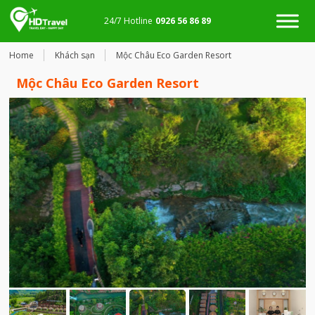
24/7 Hotline
0926 56 86 89
Home
Khách sạn
Mộc Châu Eco Garden Resort
Mộc Châu Eco Garden Resort