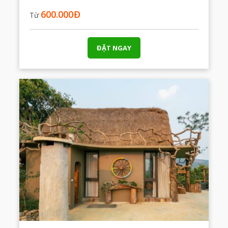
600.000
Đ
Từ
ĐẶT NGAY