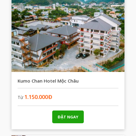
Kumo Chan Hotel Mộc Châu
1.150.000
Đ
Từ
ĐẶT NGAY