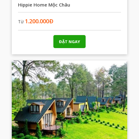
Hippie Home Mộc Châu
1.200.000
Đ
Từ
ĐẶT NGAY