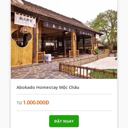
Abokado Homestay Mộc Châu
1.000.000
Đ
Từ
ĐẶT NGAY