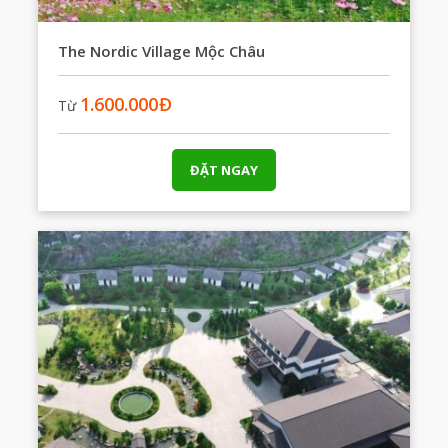
The Nordic Village Mộc Châu
1.600.000
Đ
Từ
ĐẶT NGAY