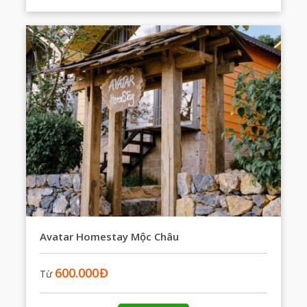
Avatar Homestay Mộc Châu
600.000
Đ
Từ