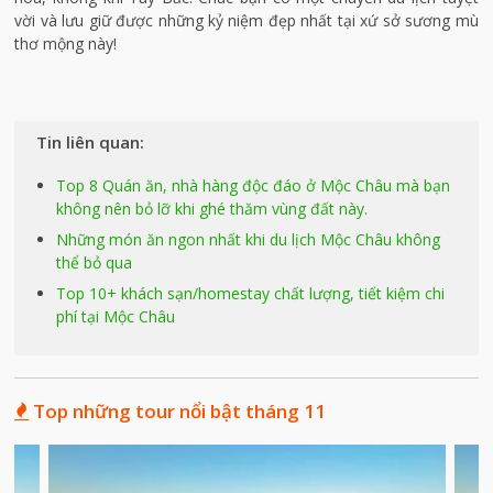
vời và lưu giữ được những kỷ niệm đẹp nhất tại xứ sở sương mù
thơ mộng này!
Tin liên quan:
Top 8 Quán ăn, nhà hàng độc đáo ở Mộc Châu mà bạn
không nên bỏ lỡ khi ghé thăm vùng đất này.
Những món ăn ngon nhất khi du lịch Mộc Châu không
thể bỏ qua
Top 10+ khách sạn/homestay chất lượng, tiết kiệm chi
phí tại Mộc Châu
Top những tour nổi bật tháng 11