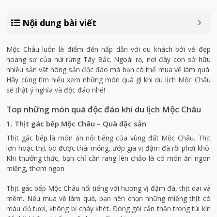
Nội dung bài viết
Mộc Châu luôn là điểm đến hấp dẫn với du khách bởi vẻ đẹp
hoang sơ của núi rừng Tây Bắc. Ngoài ra, nơi đây còn sở hữu
nhiều sản vật nông sản độc đáo mà bạn có thể mua về làm quà.
Hãy cùng tìm hiểu xem những món quà gì khi du lịch Mộc Châu
sẽ thật ý nghĩa và độc đáo nhé!
Top những món quà độc đáo khi du lịch Mộc Châu
1. Thịt gác bếp Mộc Châu – Quà đặc sản
Thịt gác bếp là món ăn nổi tiếng của vùng đất Mộc Châu. Thịt
lợn hoặc thịt bò được thái mỏng, ướp gia vị đậm đà rồi phơi khô.
Khi thưởng thức, bạn chỉ cần rang lên chảo là có món ăn ngon
miệng, thơm ngon.
Thịt gác bếp Mộc Châu nổi tiếng với hương vị đậm đà, thịt dai và
mềm. Nếu mua về làm quà, bạn nên chọn những miếng thịt có
màu đỏ tươi, không bị cháy khét. Đóng gói cẩn thận trong túi kín