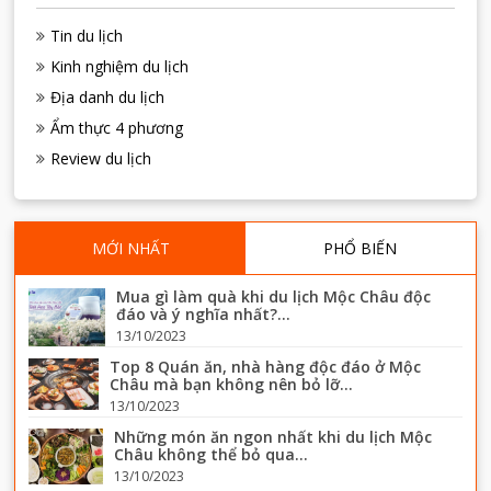
Tin du lịch
Kinh nghiệm du lịch
Địa danh du lịch
Ẩm thực 4 phương
Review du lịch
MỚI NHẤT
PHỔ BIẾN
Mua gì làm quà khi du lịch Mộc Châu độc
đáo và ý nghĩa nhất?...
13/10/2023
Top 8 Quán ăn, nhà hàng độc đáo ở Mộc
Châu mà bạn không nên bỏ lỡ...
13/10/2023
Những món ăn ngon nhất khi du lịch Mộc
Châu không thể bỏ qua...
13/10/2023