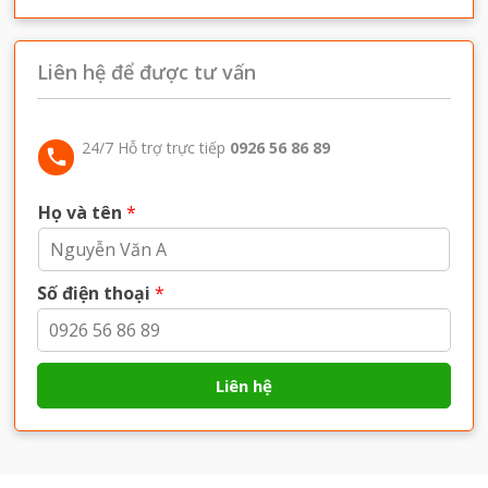
Liên hệ để được tư vấn
24/7 Hỗ trợ trực tiếp
0926 56 86 89
Họ và tên
*
Số điện thoại
*
Liên hệ