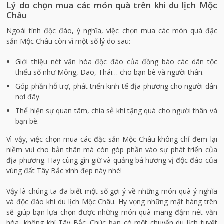
Lý do chọn mua các món quà trên khi du lịch Mộc
Châu
Ngoài tính độc đáo, ý nghĩa, việc chọn mua các món quà đặc
sản Mộc Châu còn vì một số lý do sau:
Giới thiệu nét văn hóa độc đáo của đồng bào các dân tộc
thiểu số như Mông, Dao, Thái… cho bạn bè và người thân.
Góp phần hỗ trợ, phát triển kinh tế địa phương cho người dân
nơi đây.
Thể hiện sự quan tâm, chia sẻ khi tặng quà cho người thân và
bạn bè.
Vì vậy, việc chọn mua các đặc sản Mộc Châu không chỉ đem lại
niềm vui cho bản thân mà còn góp phần vào sự phát triển của
địa phương. Hãy cùng gìn giữ và quảng bá hương vị độc đáo của
vùng đất Tây Bắc xinh đẹp này nhé!
Vậy là chúng ta đã biết một số gợi ý về những món quà ý nghĩa
và độc đáo khi du lịch Mộc Châu. Hy vọng những mặt hàng trên
sẽ giúp bạn lựa chọn được những món quà mang đậm nét văn
hóa, không khí Tây Bắc. Chúc bạn có một chuyến du lịch tuyệt