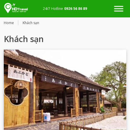
24/7 Hotline
0926 56 86 89
Home
Khách sạn
Khách sạn