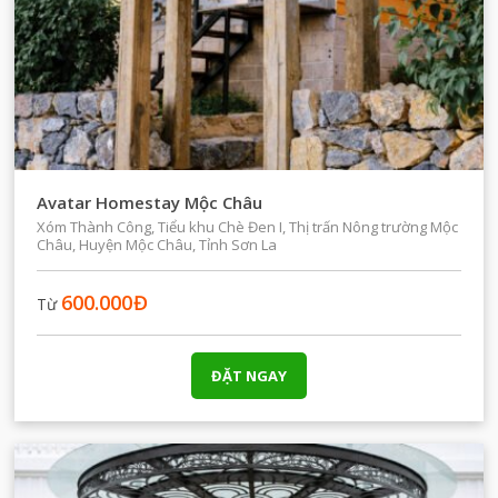
Avatar Homestay Mộc Châu
Xóm Thành Công, Tiểu khu Chè Đen I, Thị trấn Nông trường Mộc
Châu, Huyện Mộc Châu, Tỉnh Sơn La
600.000
Đ
Từ
ĐẶT NGAY