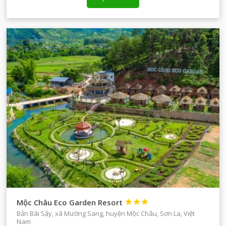
Mộc Châu Eco Garden Resort



Bản Bãi Sậy, xã Mường Sang, huyện Mộc Châu, Sơn La, Việt
Nam