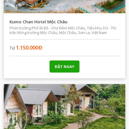
Kumo Chan Hotel Mộc Châu
Phim trường Phố Đi Bộ - Chợ Đêm Mộc Châu, Tiểu khu 3/2 - Thị
trấn Nông trường Mộc Châu, Mộc Châu, Sơn La, Việt Nam
1.150.000
Đ
Từ
ĐẶT NGAY