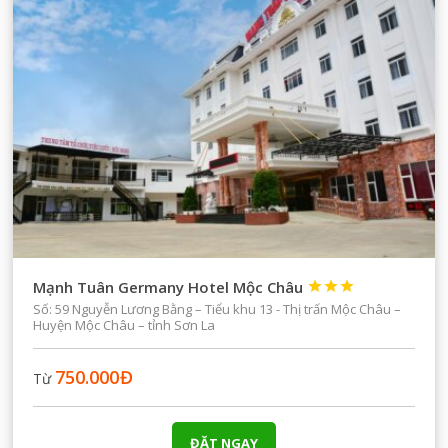
Mạnh Tuân Germany Hotel Mộc Châu



Số: 59 Nguyễn Lương Bằng – Tiểu khu 13 - Thị trấn Mộc Châu –
Huyện Mộc Châu – tỉnh Sơn La
750.000
Đ
Từ
ĐẶT NGAY