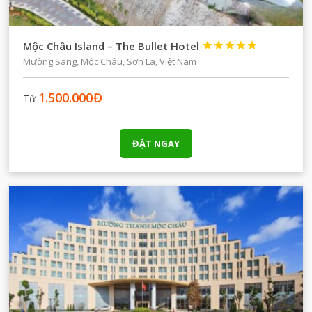
Mộc Châu Island – The Bullet Hotel





Mường Sang, Mộc Châu, Sơn La, Việt Nam
1.500.000
Đ
Từ
ĐẶT NGAY