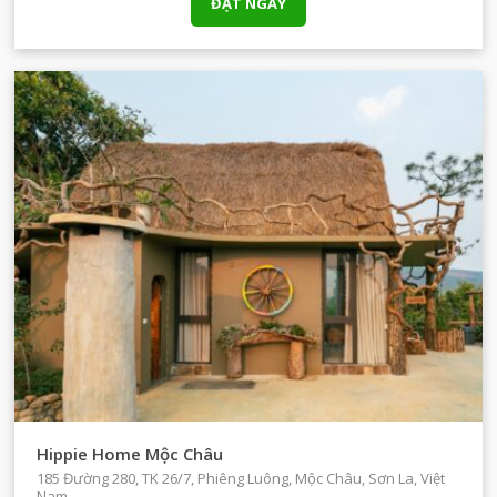
ĐẶT NGAY
Hippie Home Mộc Châu
185 Đường 280, TK 26/7, Phiêng Luông, Mộc Châu, Sơn La, Việt
Nam