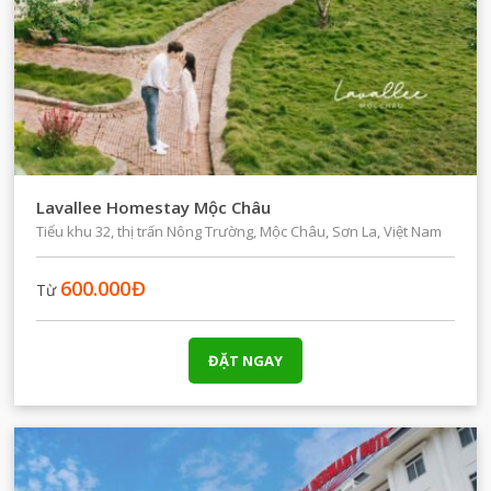
Lavallee Homestay Mộc Châu
Tiểu khu 32, thị trấn Nông Trường, Mộc Châu, Sơn La, Việt Nam
600.000
Đ
Từ
ĐẶT NGAY