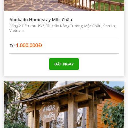
Abokado Homestay Mộc Châu
Băng 2 Tiểu khu 19/5, Thị trấn Nông Trường, Mộc Châu, Son La,
Vietnam
1.000.000
Đ
Từ
ĐẶT NGAY