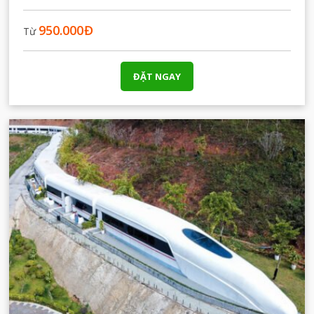
950.000
Đ
Từ
ĐẶT NGAY