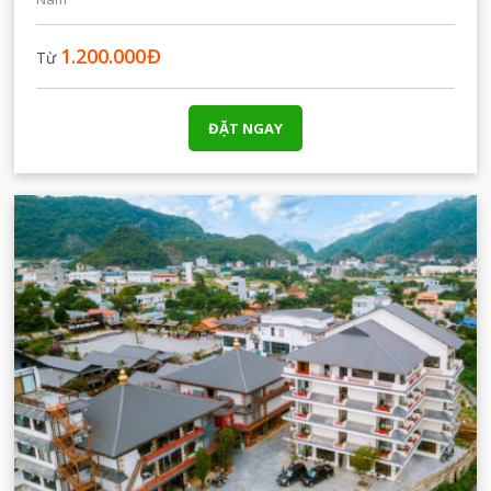
1.200.000
Đ
Từ
ĐẶT NGAY